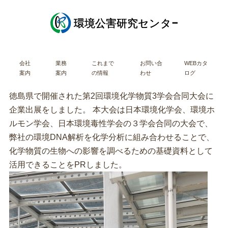
会社
業務
これまで
お問い合
WEBカタ
案内
案内
の情報
わせ
ログ
徳島県で開催された第2回環境化学物質3学会合同大会に
企業出展をしました。 本大会は日本環境化学会、環境ホ
ルモン学会、日本環境毒性学会の３学会合同の大会で、
弊社の環境DNA解析を化学分析に組み合わせることで、
化学物質の生物への影響を調べるための基礎資料として
活用できることをPRしました。